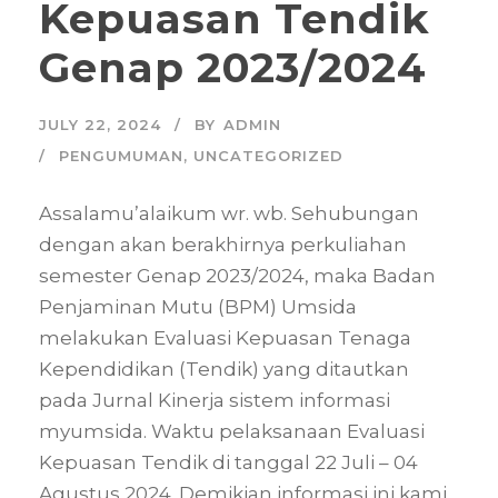
Kepuasan Tendik
Genap 2023/2024
JULY 22, 2024
BY
ADMIN
PENGUMUMAN
,
UNCATEGORIZED
Assalamu’alaikum wr. wb. Sehubungan
dengan akan berakhirnya perkuliahan
semester Genap 2023/2024, maka Badan
Penjaminan Mutu (BPM) Umsida
melakukan Evaluasi Kepuasan Tenaga
Kependidikan (Tendik) yang ditautkan
pada Jurnal Kinerja sistem informasi
myumsida. Waktu pelaksanaan Evaluasi
Kepuasan Tendik di tanggal 22 Juli – 04
Agustus 2024. Demikian informasi ini kami